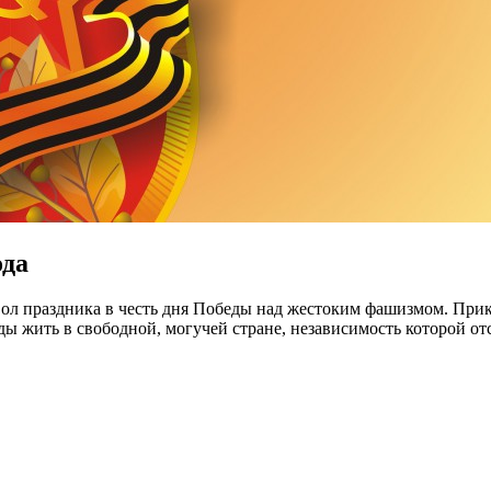
ода
ол праздника в честь дня Победы над жестоким фашизмом. Прик
ы жить в свободной, могучей стране, независимость которой о