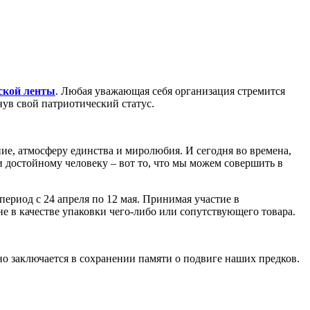
ской ленты
. Любая уважающая себя организация стремится
нув свой патриотический статус.
ие, атмосферу единства и миролюбия. И сегодня во времена,
 достойному человеку – вот то, что мы можем совершить в
 период с 24 апреля по 12 мая. Принимая участие в
не в качестве упаковки чего-либо или сопутствующего товара.
но заключается в сохранении памяти о подвиге наших предков.