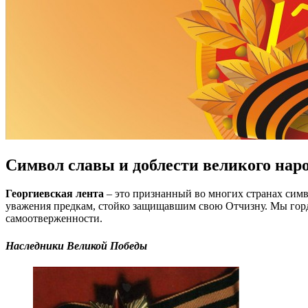
Символ славы и доблести великого нар
Георгиевская лента
– это признанный во многих странах симв
уважения предкам, стойко защищавшим свою Отчизну. Мы горд
самоотверженности.
Наследники Великой Победы