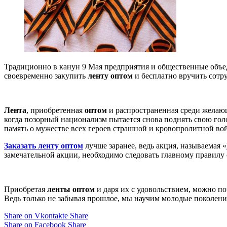
Традиционно в канун 9 Мая предприятия и общественные объ
своевременно закупить
ленту оптом
и бесплатно вручить сотр
Лента
, приобретенная
оптом
и распространенная среди желающ
когда позорный национализм пытается снова поднять свою голов
память о мужестве всех героев страшной и кровопролитной во
Заказать ленту оптом
лучше заранее, ведь акция, называемая «
замечательной акции, необходимо следовать главному правилу 
Приобретая
ленты оптом
и даря их с удовольствием, можно по
Ведь только не забывая прошлое, мы научим молодые поколени
Share on Vkontakte
Share
Share on Facebook
Share