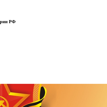
ории РФ