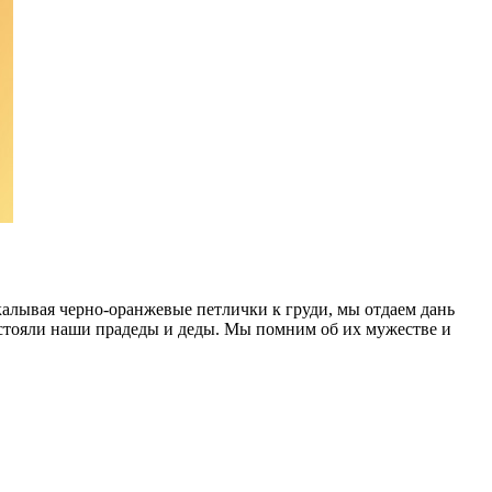
алывая черно-оранжевые петлички к груди, мы отдаем дань
тстояли наши прадеды и деды. Мы помним об их мужестве и