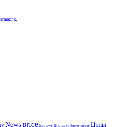
ermalink
.
price
News
Цены
ry
Reviews
Доставка
Екатеринбург