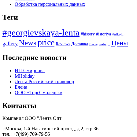
Обработка персональных данных
Теги
#georgievskaya-lenta
#history
#istoriya
#trikolor
price
News
Цены
gallery
Reviews
Доставка
Екатеринбург
Последние новости
ИП Смирнова
MHoliday
Лента Российский триколор
Елена
ООО «ТоргСмоленск»
Контакты
Компания ООО "Лента Опт"
г.Москва, 1-й Нагатинский проезд, д.2, стр.36
тел.: +7(499) 709-79-56