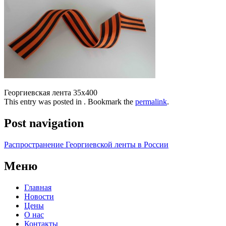
Георгиевская лента 35х400
This entry was posted in . Bookmark the
permalink
.
Post navigation
Распространение Георгиевской ленты в России
Меню
Главная
Новости
Цены
О нас
Контакты